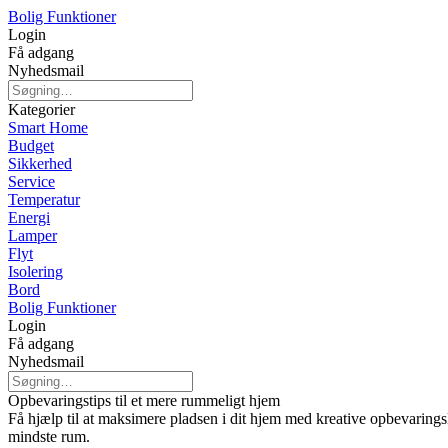
Bolig Funktioner
Login
Få adgang
Nyhedsmail
Kategorier
Smart Home
Budget
Sikkerhed
Service
Temperatur
Energi
Lamper
Flyt
Isolering
Bord
Bolig Funktioner
Login
Få adgang
Nyhedsmail
Opbevaringstips til et mere rummeligt hjem
Få hjælp til at maksimere pladsen i dit hjem med kreative opbevarings
mindste rum.