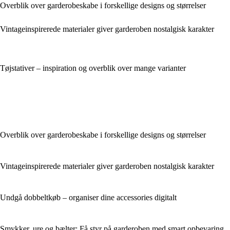
Overblik over garderobeskabe i forskellige designs og størrelser
Vintageinspirerede materialer giver garderoben nostalgisk karakter
Tøjstativer – inspiration og overblik over mange varianter
Overblik over garderobeskabe i forskellige designs og størrelser
Vintageinspirerede materialer giver garderoben nostalgisk karakter
Undgå dobbeltkøb – organiser dine accessories digitalt
Smykker, ure og bælter: Få styr på garderoben med smart opbevaring