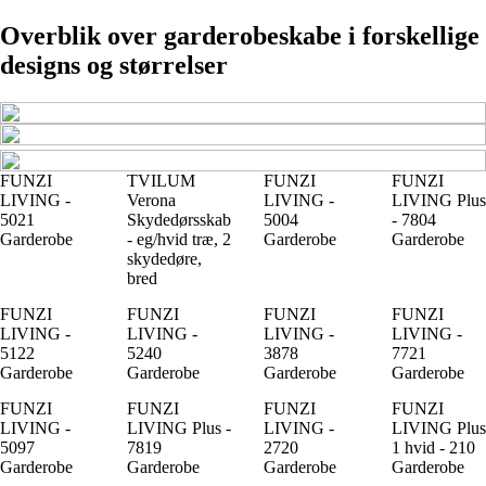
Overblik over garderobeskabe i forskellige
designs og størrelser
FUNZI
TVILUM
FUNZI
FUNZI
LIVING -
Verona
LIVING -
LIVING Plus
5021
Skydedørsskab
5004
- 7804
Garderobe
- eg/hvid træ, 2
Garderobe
Garderobe
skydedøre,
bred
FUNZI
FUNZI
FUNZI
FUNZI
LIVING -
LIVING -
LIVING -
LIVING -
5122
5240
3878
7721
Garderobe
Garderobe
Garderobe
Garderobe
FUNZI
FUNZI
FUNZI
FUNZI
LIVING -
LIVING Plus -
LIVING -
LIVING Plus
5097
7819
2720
1 hvid - 210
Garderobe
Garderobe
Garderobe
Garderobe