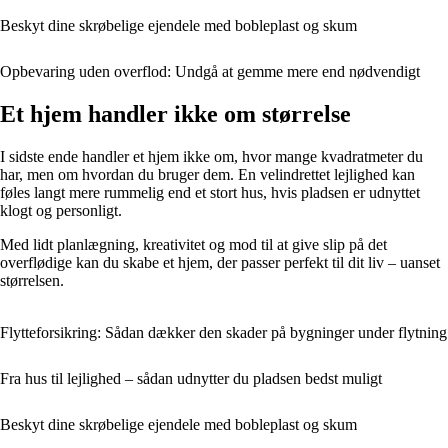
Beskyt dine skrøbelige ejendele med bobleplast og skum
Opbevaring uden overflod: Undgå at gemme mere end nødvendigt
Et hjem handler ikke om størrelse
I sidste ende handler et hjem ikke om, hvor mange kvadratmeter du
har, men om hvordan du bruger dem. En velindrettet lejlighed kan
føles langt mere rummelig end et stort hus, hvis pladsen er udnyttet
klogt og personligt.
Med lidt planlægning, kreativitet og mod til at give slip på det
overflødige kan du skabe et hjem, der passer perfekt til dit liv – uanset
størrelsen.
Flytteforsikring: Sådan dækker den skader på bygninger under flytning
Fra hus til lejlighed – sådan udnytter du pladsen bedst muligt
Beskyt dine skrøbelige ejendele med bobleplast og skum