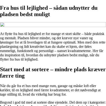
Fra hus til lejlighed – sådan udnytter du
pladsen bedst muligt
At flytte fra hus til lejlighed er for mange et stort skifte – både praktisk
og mentalt. Pladsen bliver mindre, og det kræver nye vaner og
løsninger for at få hverdagen til at fungere optimalt. Men med den rette
planlægning og lidt kreativitet kan du skabe et hjem, der føles
rummeligt, funktionelt og personligt – uanset kvadratmeterne. Her får
du inspiration til, hvordan du udnytter pladsen bedst muligt, når du
flytter fra hus til lejlighed.
Start med at sortere – mindre plads kræver
færre ting
Når du går fra et hus med mange rum, garage og måske loft eller
kælder, til en lejlighed med færre kvadratmeter, er det nødvendigt at
tage stilling til, hvad du virkelig har brug for.
Begynd i god tid med at sortere dine ejendele. Del dem op i kategorier: