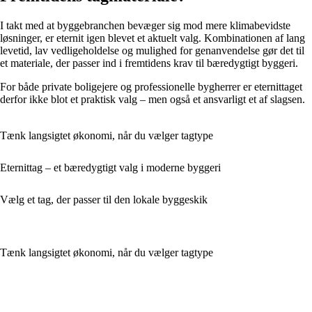
I takt med at byggebranchen bevæger sig mod mere klimabevidste
løsninger, er eternit igen blevet et aktuelt valg. Kombinationen af lang
levetid, lav vedligeholdelse og mulighed for genanvendelse gør det til
et materiale, der passer ind i fremtidens krav til bæredygtigt byggeri.
For både private boligejere og professionelle bygherrer er eternittaget
derfor ikke blot et praktisk valg – men også et ansvarligt et af slagsen.
Tænk langsigtet økonomi, når du vælger tagtype
Eternittag – et bæredygtigt valg i moderne byggeri
Vælg et tag, der passer til den lokale byggeskik
Tænk langsigtet økonomi, når du vælger tagtype