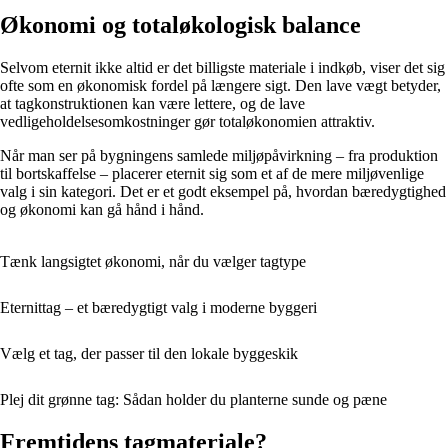
Økonomi og totaløkologisk balance
Selvom eternit ikke altid er det billigste materiale i indkøb, viser det sig
ofte som en økonomisk fordel på længere sigt. Den lave vægt betyder,
at tagkonstruktionen kan være lettere, og de lave
vedligeholdelsesomkostninger gør totaløkonomien attraktiv.
Når man ser på bygningens samlede miljøpåvirkning – fra produktion
til bortskaffelse – placerer eternit sig som et af de mere miljøvenlige
valg i sin kategori. Det er et godt eksempel på, hvordan bæredygtighed
og økonomi kan gå hånd i hånd.
Tænk langsigtet økonomi, når du vælger tagtype
Eternittag – et bæredygtigt valg i moderne byggeri
Vælg et tag, der passer til den lokale byggeskik
Plej dit grønne tag: Sådan holder du planterne sunde og pæne
Fremtidens tagmateriale?