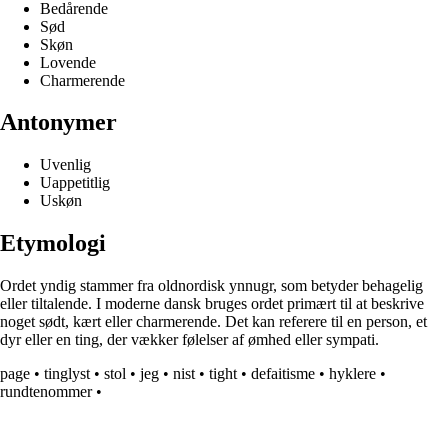
Bedårende
Sød
Skøn
Lovende
Charmerende
Antonymer
Uvenlig
Uappetitlig
Uskøn
Etymologi
Ordet yndig stammer fra oldnordisk ynnugr, som betyder behagelig
eller tiltalende. I moderne dansk bruges ordet primært til at beskrive
noget sødt, kært eller charmerende. Det kan referere til en person, et
dyr eller en ting, der vækker følelser af ømhed eller sympati.
page
•
tinglyst
•
stol
•
jeg
•
nist
•
tight
•
defaitisme
•
hyklere
•
rundtenommer
•