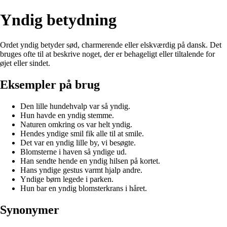
Yndig betydning
Ordet yndig betyder sød, charmerende eller elskværdig på dansk. Det
bruges ofte til at beskrive noget, der er behageligt eller tiltalende for
øjet eller sindet.
Eksempler på brug
Den lille hundehvalp var så yndig.
Hun havde en yndig stemme.
Naturen omkring os var helt yndig.
Hendes yndige smil fik alle til at smile.
Det var en yndig lille by, vi besøgte.
Blomsterne i haven så yndige ud.
Han sendte hende en yndig hilsen på kortet.
Hans yndige gestus varmt hjalp andre.
Yndige børn legede i parken.
Hun bar en yndig blomsterkrans i håret.
Synonymer