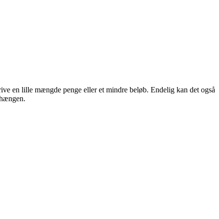
skrive en lille mængde penge eller et mindre beløb. Endelig kan det også
enhængen.