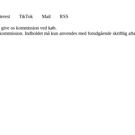
terest
TikTok
Mail
RSS
n give os kommission ved køb.
få kommission. Indholdet må kun anvendes med forudgående skriftlig afta