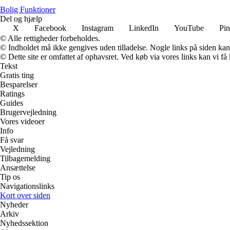
Bolig Funktioner
Del og hjælp
X
Facebook
Instagram
LinkedIn
YouTube
Pin
© Alle rettigheder forbeholdes.
© Indholdet må ikke gengives uden tilladelse. Nogle links på siden ka
© Dette site er omfattet af ophavsret. Ved køb via vores links kan vi 
Tekst
Gratis ting
Besparelser
Ratings
Guides
Brugervejledning
Vores videoer
Info
Få svar
Vejledning
Tilbagemelding
Ansættelse
Tip os
Navigationslinks
Kort over siden
Nyheder
Arkiv
Nyhedssektion