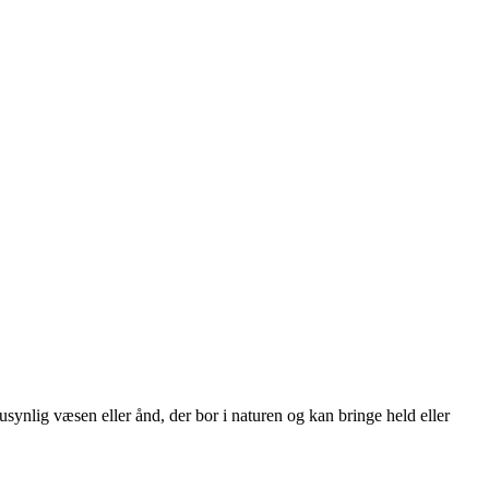
r usynlig væsen eller ånd, der bor i naturen og kan bringe held eller