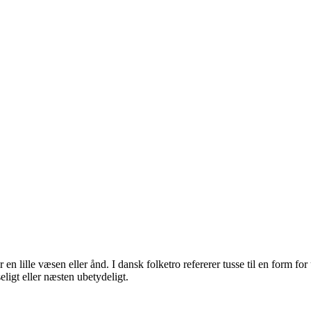
 en lille væsen eller ånd. I dansk folketro refererer tusse til en form fo
eligt eller næsten ubetydeligt.