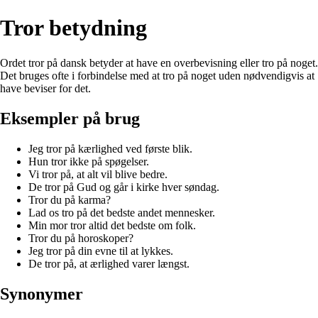
Tror betydning
Ordet tror på dansk betyder at have en overbevisning eller tro på noget.
Det bruges ofte i forbindelse med at tro på noget uden nødvendigvis at
have beviser for det.
Eksempler på brug
Jeg tror på kærlighed ved første blik.
Hun tror ikke på spøgelser.
Vi tror på, at alt vil blive bedre.
De tror på Gud og går i kirke hver søndag.
Tror du på karma?
Lad os tro på det bedste andet mennesker.
Min mor tror altid det bedste om folk.
Tror du på horoskoper?
Jeg tror på din evne til at lykkes.
De tror på, at ærlighed varer længst.
Synonymer