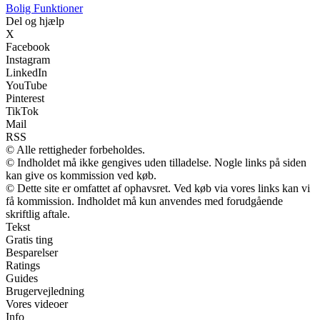
Bolig Funktioner
Del og hjælp
X
Facebook
Instagram
LinkedIn
YouTube
Pinterest
TikTok
Mail
RSS
© Alle rettigheder forbeholdes.
© Indholdet må ikke gengives uden tilladelse. Nogle links på siden
kan give os kommission ved køb.
© Dette site er omfattet af ophavsret. Ved køb via vores links kan vi
få kommission. Indholdet må kun anvendes med forudgående
skriftlig aftale.
Tekst
Gratis ting
Besparelser
Ratings
Guides
Brugervejledning
Vores videoer
Info