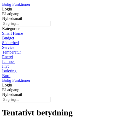
Bolig Funktioner
Login
Få adgang
Nyhedsmail
Kategorier
Smart Home
Budget
Sikkerhed
Service
Temperatur
Energi
Lamper
Flyt
Isolering
Bord
Bolig Funktioner
Login
Få adgang
Nyhedsmail
Tentativt betydning