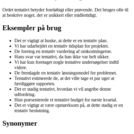
Ordet tentativt betyder foreløbigt eller prøvende. Det bruges ofte til
at beskrive noget, der er usikkert eller midlertidigt.
Eksempler på brug
Det er vigtigt at huske, at dette er en tentativ plan.
Vi har udarbejdet en tentativ tidsplan for projektet.
De foretog en tentativ vurdering af omkostningerne.
Hans svar var tentativt, da han ikke var helt sikker.
Vi har kun foretaget nogle tentative undersøgelser indtil
videre.
De fremlagde en tentativ løsningsmodel for problemet.
Tentativt estimerede de, at det ville tage et par uger at
færdiggøre rapporten.
Det er stadig tentativt, hvordan vi vil angribe denne
udfordring.
Hun præsenterede et tentativt budget for næste kvartal.
Det er vigtigt at være opmærksom på, at dette stadig er en
tentativ beslutning.
Synonymer