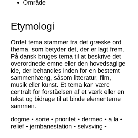
Område
Etymologi
Ordet tema stammer fra det græske ord
thema, som betyder det, der er lagt frem.
På dansk bruges tema til at beskrive det
overordnede emne eller den hovedsaglige
ide, der behandles inden for en bestemt
sammenhæng, såsom litteratur, film,
musik eller kunst. Et tema kan være
centralt for forståelsen af et værk eller en
tekst og bidrage til at binde elementerne
sammen.
dogme
•
sorte
•
prioritet
•
dermed
•
a la
•
relief
•
jernbanestation
•
selvsving
•