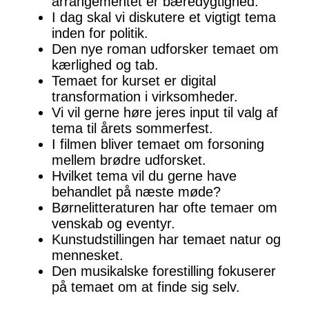
arrangementet er bæredygtighed.
I dag skal vi diskutere et vigtigt tema
inden for politik.
Den nye roman udforsker temaet om
kærlighed og tab.
Temaet for kurset er digital
transformation i virksomheder.
Vi vil gerne høre jeres input til valg af
tema til årets sommerfest.
I filmen bliver temaet om forsoning
mellem brødre udforsket.
Hvilket tema vil du gerne have
behandlet på næste møde?
Børnelitteraturen har ofte temaer om
venskab og eventyr.
Kunstudstillingen har temaet natur og
mennesket.
Den musikalske forestilling fokuserer
på temaet om at finde sig selv.