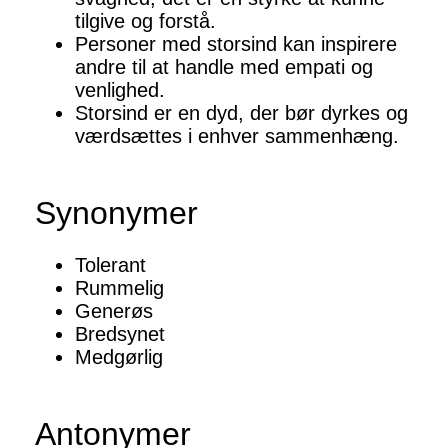
tilgive og forstå.
Personer med storsind kan inspirere
andre til at handle med empati og
venlighed.
Storsind er en dyd, der bør dyrkes og
værdsættes i enhver sammenhæng.
Synonymer
Tolerant
Rummelig
Generøs
Bredsynet
Medgørlig
Antonymer