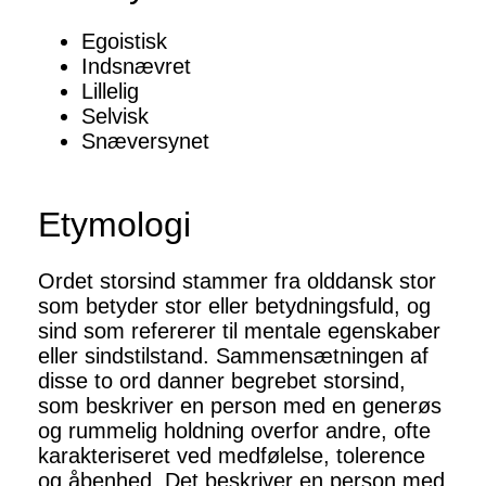
Egoistisk
Indsnævret
Lillelig
Selvisk
Snæversynet
Etymologi
Ordet storsind stammer fra olddansk stor
som betyder stor eller betydningsfuld, og
sind som refererer til mentale egenskaber
eller sindstilstand. Sammensætningen af
disse to ord danner begrebet storsind,
som beskriver en person med en generøs
og rummelig holdning overfor andre, ofte
karakteriseret ved medfølelse, tolerence
og åbenhed. Det beskriver en person med