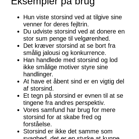
Eksempler på brug
Hun viste storsind ved at tilgive sine
venner for deres fejltrin.
Du udviste storsind ved at donere en
stor sum penge til velgørenhed.
Det kræver storsind at se bort fra
smålig jalousi og konkurrence.
Han handlede med storsind og lod
ikke smålige motiver styre sine
handlinger.
At have et åbent sind er en vigtig del
af storsind.
Et tegn på storsind er evnen til at se
tingene fra andres perspektiv.
Vores samfund har brug for mere
storsind for at skabe fred og
forståelse.
Storsind er ikke det samme som
svaghed, det er en styrke at kunne