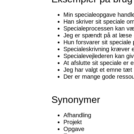
Min specialeopgave handler
Han skriver sit speciale o
Specialeprocessen kan væ
Jeg er spændt på at læse
Hun forsvarer sit speciale 
Specialeskrivning kræver 
Specialevejlederen kan gi
At afslutte sit speciale er
Jeg har valgt et emne tæt p
Der er mange gode ressourc
Synonymer
Afhandling
Projekt
Opgave