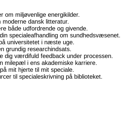
 om miljøvenlige energikilder.
m moderne dansk litteratur.
re både udfordrende og givende.
 din specialeafhandling om sundhedsvæsenet.
på universitetet i næste uge.
en grundig researchindsats.
ve dig værdifuld feedback under processen.
 en milepæl i ens akademiske karriere.
å mit hjerte til mit speciale.
er til specialeskrivning på biblioteket.