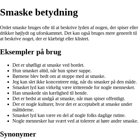
Smaske betydning
Ordet smaske bruges ofte til at beskrive lyden af nogen, der spiser eller
drikker højlydt og uforskammet. Det kan også bruges mere generelt til
at beskrive noget, der er klæbrigt eller klistret.
Eksempler på brug
Det er uhøfligt at smaske ved bordet.
Hun smasker altid, når hun spiser suppe.
Børnene blev bedt om at stoppe med at smaske.
Jeg kan slet ikke koncentrere mig, når du smasker på den måde.
Smasket lyd kan virkelig være irriterende for nogle mennesker.
Han smaskede sin kærlighed til hende.
Det er bedst at undgå at smaske, når man spiser offentligt.
Der er nogle kulturer, hvor det er acceptabelt at smaske under
måltiderne.
Smasket lyd kan være en del af nogle folks daglige rutine.
Nogle mennesker har svært ved at tolerere at høre andre smaske.
Synonymer