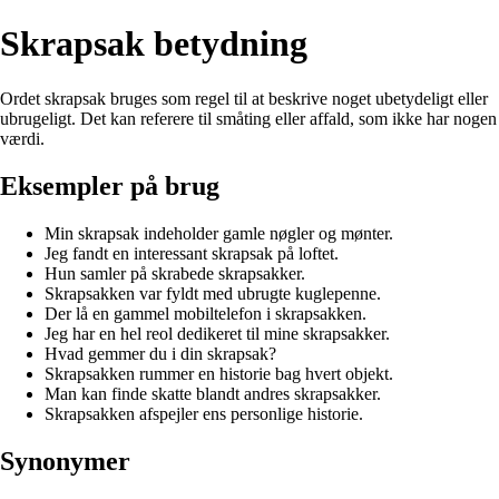
Skrapsak betydning
Ordet skrapsak bruges som regel til at beskrive noget ubetydeligt eller
ubrugeligt. Det kan referere til småting eller affald, som ikke har nogen
værdi.
Eksempler på brug
Min skrapsak indeholder gamle nøgler og mønter.
Jeg fandt en interessant skrapsak på loftet.
Hun samler på skrabede skrapsakker.
Skrapsakken var fyldt med ubrugte kuglepenne.
Der lå en gammel mobiltelefon i skrapsakken.
Jeg har en hel reol dedikeret til mine skrapsakker.
Hvad gemmer du i din skrapsak?
Skrapsakken rummer en historie bag hvert objekt.
Man kan finde skatte blandt andres skrapsakker.
Skrapsakken afspejler ens personlige historie.
Synonymer