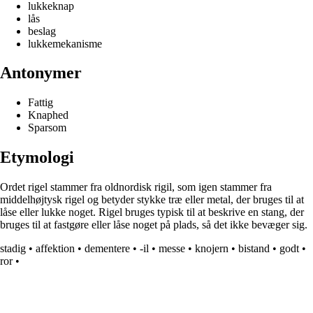
lukkeknap
lås
beslag
lukkemekanisme
Antonymer
Fattig
Knaphed
Sparsom
Etymologi
Ordet rigel stammer fra oldnordisk rigil, som igen stammer fra
middelhøjtysk rigel og betyder stykke træ eller metal, der bruges til at
låse eller lukke noget. Rigel bruges typisk til at beskrive en stang, der
bruges til at fastgøre eller låse noget på plads, så det ikke bevæger sig.
stadig
•
affektion
•
dementere
•
-il
•
messe
•
knojern
•
bistand
•
godt
•
ror
•