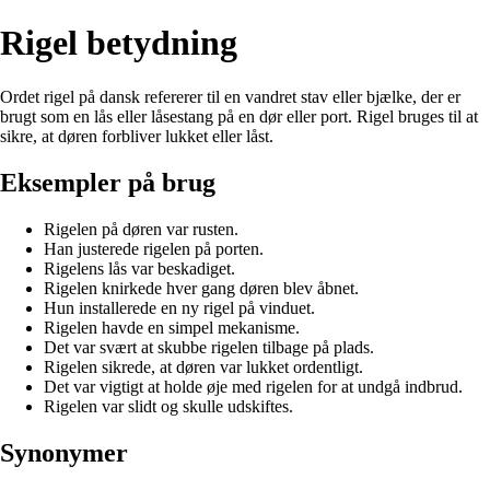
Rigel betydning
Ordet rigel på dansk refererer til en vandret stav eller bjælke, der er
brugt som en lås eller låsestang på en dør eller port. Rigel bruges til at
sikre, at døren forbliver lukket eller låst.
Eksempler på brug
Rigelen på døren var rusten.
Han justerede rigelen på porten.
Rigelens lås var beskadiget.
Rigelen knirkede hver gang døren blev åbnet.
Hun installerede en ny rigel på vinduet.
Rigelen havde en simpel mekanisme.
Det var svært at skubbe rigelen tilbage på plads.
Rigelen sikrede, at døren var lukket ordentligt.
Det var vigtigt at holde øje med rigelen for at undgå indbrud.
Rigelen var slidt og skulle udskiftes.
Synonymer