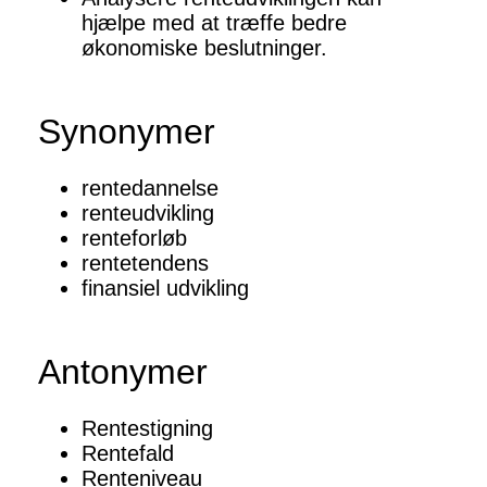
hjælpe med at træffe bedre
økonomiske beslutninger.
Synonymer
rentedannelse
renteudvikling
renteforløb
rentetendens
finansiel udvikling
Antonymer
Rentestigning
Rentefald
Renteniveau