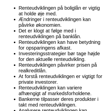
Renteudviklingen på boliglån er vigtig
at holde øje med.
Ændringer i renteudviklingen kan
påvirke økonomien.
Det er klogt at følge med i
renteudviklingen på banklån.
Renteudviklingen kan have betydning
for opsparingens afkast.
Investeringsstrategier bør tage højde
for den aktuelle renteudvikling.
Renteudviklingen påvirker prisen på
realkreditlån.
At forstå renteudviklingen er vigtigt for
private investorer.
Renteudviklingen kan variere
afhængigt af markedsforholdene.
Bankerne tilpasser deres produkter i
takt med renteudviklingen.
Analysere renteudviklingen kan