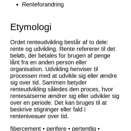
Renteforandring
Etymologi
Ordet renteudvikling består af to dele:
rente og udvikling. Rente refererer til det
beløb, der betales for brugen af penge
lånt fra en anden person eller
organisation. Udvikling henviser til
processen med at udvikle sig eller ændre
sig over tid. Sammen betyder
renteudvikling således den proces, hvor
rentesatserne ændrer sig eller udvikler sig
over en periode. Det kan bruges til at
beskrive stigninger eller fald i
renteniveauer over tid.
fibercement
•
perifere
•
pertentlig
•