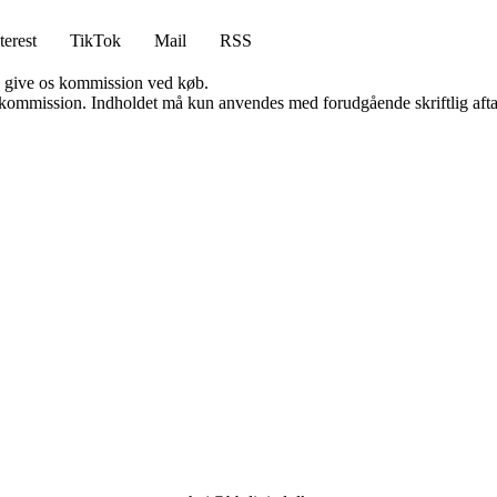
terest
TikTok
Mail
RSS
n give os kommission ved køb.
få kommission. Indholdet må kun anvendes med forudgående skriftlig afta