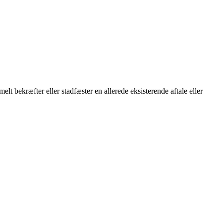
elt bekræfter eller stadfæster en allerede eksisterende aftale eller