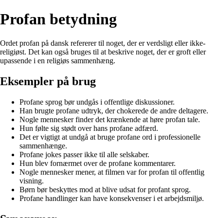
Profan betydning
Ordet profan på dansk refererer til noget, der er verdsligt eller ikke-
religiøst. Det kan også bruges til at beskrive noget, der er groft eller
upassende i en religiøs sammenhæng.
Eksempler på brug
Profane sprog bør undgås i offentlige diskussioner.
Han brugte profane udtryk, der chokerede de andre deltagere.
Nogle mennesker finder det krænkende at høre profan tale.
Hun følte sig stødt over hans profane adfærd.
Det er vigtigt at undgå at bruge profane ord i professionelle
sammenhænge.
Profane jokes passer ikke til alle selskaber.
Hun blev fornærmet over de profane kommentarer.
Nogle mennesker mener, at filmen var for profan til offentlig
visning.
Børn bør beskyttes mod at blive udsat for profant sprog.
Profane handlinger kan have konsekvenser i et arbejdsmiljø.