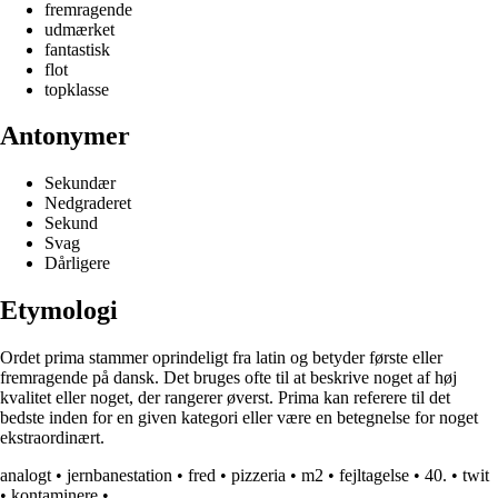
fremragende
udmærket
fantastisk
flot
topklasse
Antonymer
Sekundær
Nedgraderet
Sekund
Svag
Dårligere
Etymologi
Ordet prima stammer oprindeligt fra latin og betyder første eller
fremragende på dansk. Det bruges ofte til at beskrive noget af høj
kvalitet eller noget, der rangerer øverst. Prima kan referere til det
bedste inden for en given kategori eller være en betegnelse for noget
ekstraordinært.
analogt
•
jernbanestation
•
fred
•
pizzeria
•
m2
•
fejltagelse
•
40.
•
twit
•
kontaminere
•