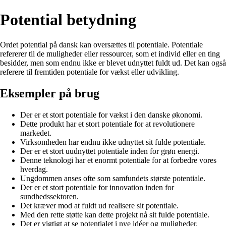
Potential betydning
Ordet potential på dansk kan oversættes til potentiale. Potentiale
refererer til de muligheder eller ressourcer, som et individ eller en ting
besidder, men som endnu ikke er blevet udnyttet fuldt ud. Det kan også
referere til fremtiden potentiale for vækst eller udvikling.
Eksempler på brug
Der er et stort potentiale for vækst i den danske økonomi.
Dette produkt har et stort potentiale for at revolutionere
markedet.
Virksomheden har endnu ikke udnyttet sit fulde potentiale.
Der er et stort uudnyttet potentiale inden for grøn energi.
Denne teknologi har et enormt potentiale for at forbedre vores
hverdag.
Ungdommen anses ofte som samfundets største potentiale.
Der er et stort potentiale for innovation inden for
sundhedssektoren.
Det kræver mod at fuldt ud realisere sit potentiale.
Med den rette støtte kan dette projekt nå sit fulde potentiale.
Det er vigtigt at se potentialet i nye idéer og muligheder.