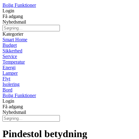
Bolig Funktioner
Login
Få adgang
Nyhedsmail
Kategorier
Smart Home
Budget
Sikkerhed
Service
Temperatur
Energi
Lamper
Flyt
Isolering
Bord
Bolig Funktioner
Login
Få adgang
Nyhedsmail
Pindestol betydning