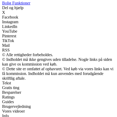
Bolig Funktioner
Del og hjælp
X
Facebook
Instagram
LinkedIn
YouTube
Pinterest
TikTok
Mail
RSS
© Alle rettigheder forbeholdes.
© Indholdet må ikke gengives uden tilladelse. Nogle links på siden
kan give os kommission ved køb.
© Dette site er omfattet af ophavsret. Ved køb via vores links kan vi
få kommission. Indholdet må kun anvendes med forudgående
skriftlig aftale.
Tekst
Gratis ting
Besparelser
Ratings
Guides
Brugervejledning
Vores videoer
Info