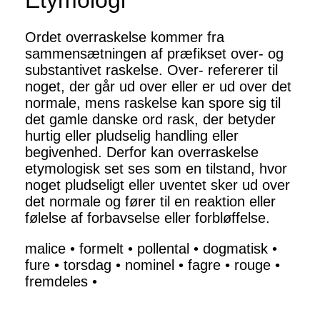
Etymologi
Ordet overraskelse kommer fra
sammensætningen af præfikset over- og
substantivet raskelse. Over- refererer til
noget, der går ud over eller er ud over det
normale, mens raskelse kan spore sig til
det gamle danske ord rask, der betyder
hurtig eller pludselig handling eller
begivenhed. Derfor kan overraskelse
etymologisk set ses som en tilstand, hvor
noget pludseligt eller uventet sker ud over
det normale og fører til en reaktion eller
følelse af forbavselse eller forbløffelse.
malice
•
formelt
•
pollental
•
dogmatisk
•
fure
•
torsdag
•
nominel
•
fagre
•
rouge
•
fremdeles
•