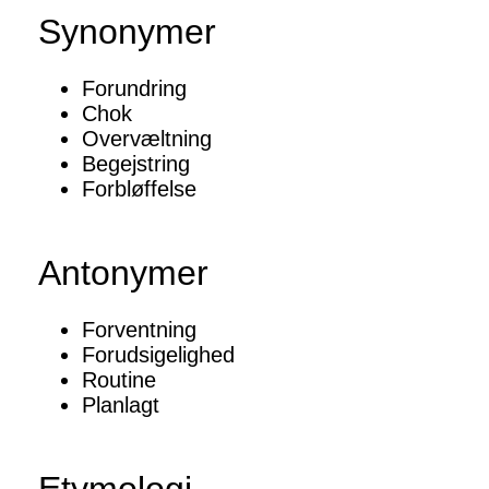
Synonymer
Forundring
Chok
Overvæltning
Begejstring
Forbløffelse
Antonymer
Forventning
Forudsigelighed
Routine
Planlagt