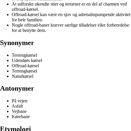
At udforske ukendte stier og terræner er en del af charmen ved
offroad-kørsel.
Offroad-kørsel kan være en sjov og adrenalinpumpende aktivitet
for hele familien.
Nogle offroad-baner kræver særlige tilladelser eller forberedelse
for at benytte dem.
Synonymer
Terrengkørsel
Udendørs kørsel
Offroad-kørsel
Terrengkørsel
Naturkørsel
Antonymer
På vejen
Asfalt
Vejbane
Kørebane
Etymologi