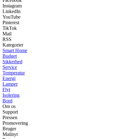
Facebook
Instagram
LinkedIn
YouTube
Pinterest
TikTok
Mail
RSS
Kategorier
Smart Home
Budget
Sikkerhed
Service
Temperatur
Energi
Lamper
Flyt
Isolering
Bord
Om os
Support
Pressen
Promovering
Bruger
Mailnyt