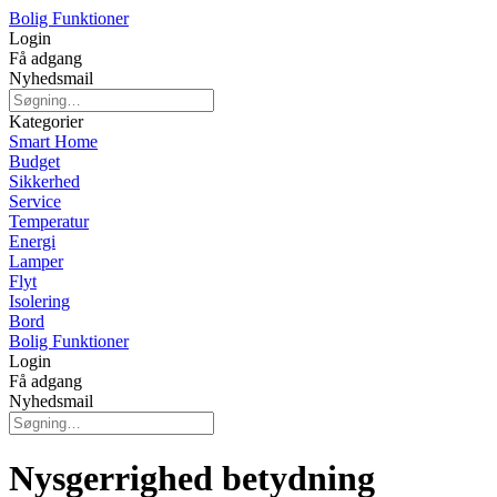
Bolig Funktioner
Login
Få adgang
Nyhedsmail
Kategorier
Smart Home
Budget
Sikkerhed
Service
Temperatur
Energi
Lamper
Flyt
Isolering
Bord
Bolig Funktioner
Login
Få adgang
Nyhedsmail
Nysgerrighed betydning