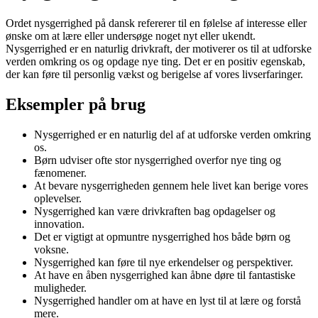
Ordet nysgerrighed på dansk refererer til en følelse af interesse eller
ønske om at lære eller undersøge noget nyt eller ukendt.
Nysgerrighed er en naturlig drivkraft, der motiverer os til at udforske
verden omkring os og opdage nye ting. Det er en positiv egenskab,
der kan føre til personlig vækst og berigelse af vores livserfaringer.
Eksempler på brug
Nysgerrighed er en naturlig del af at udforske verden omkring
os.
Børn udviser ofte stor nysgerrighed overfor nye ting og
fænomener.
At bevare nysgerrigheden gennem hele livet kan berige vores
oplevelser.
Nysgerrighed kan være drivkraften bag opdagelser og
innovation.
Det er vigtigt at opmuntre nysgerrighed hos både børn og
voksne.
Nysgerrighed kan føre til nye erkendelser og perspektiver.
At have en åben nysgerrighed kan åbne døre til fantastiske
muligheder.
Nysgerrighed handler om at have en lyst til at lære og forstå
mere.