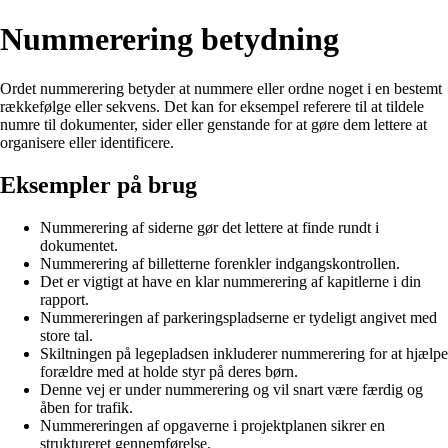
Nummerering betydning
Ordet nummerering betyder at nummere eller ordne noget i en bestemt
rækkefølge eller sekvens. Det kan for eksempel referere til at tildele
numre til dokumenter, sider eller genstande for at gøre dem lettere at
organisere eller identificere.
Eksempler på brug
Nummerering af siderne gør det lettere at finde rundt i
dokumentet.
Nummerering af billetterne forenkler indgangskontrollen.
Det er vigtigt at have en klar nummerering af kapitlerne i din
rapport.
Nummereringen af parkeringspladserne er tydeligt angivet med
store tal.
Skiltningen på legepladsen inkluderer nummerering for at hjælpe
forældre med at holde styr på deres børn.
Denne vej er under nummerering og vil snart være færdig og
åben for trafik.
Nummereringen af opgaverne i projektplanen sikrer en
struktureret gennemførelse.