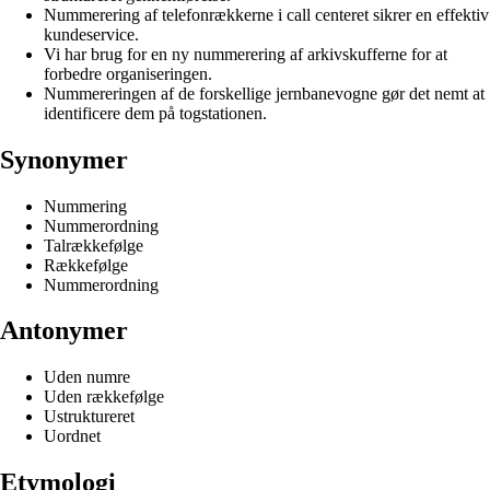
Nummerering af telefonrækkerne i call centeret sikrer en effektiv
kundeservice.
Vi har brug for en ny nummerering af arkivskufferne for at
forbedre organiseringen.
Nummereringen af de forskellige jernbanevogne gør det nemt at
identificere dem på togstationen.
Synonymer
Nummering
Nummerordning
Talrækkefølge
Rækkefølge
Nummerordning
Antonymer
Uden numre
Uden rækkefølge
Ustruktureret
Uordnet
Etymologi