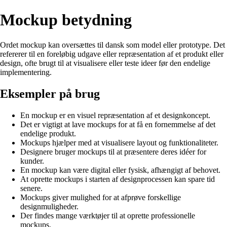
Mockup betydning
Ordet mockup kan oversættes til dansk som model eller prototype. Det
refererer til en foreløbig udgave eller repræsentation af et produkt eller
design, ofte brugt til at visualisere eller teste ideer før den endelige
implementering.
Eksempler på brug
En mockup er en visuel repræsentation af et designkoncept.
Det er vigtigt at lave mockups for at få en fornemmelse af det
endelige produkt.
Mockups hjælper med at visualisere layout og funktionaliteter.
Designere bruger mockups til at præsentere deres idéer for
kunder.
En mockup kan være digital eller fysisk, afhængigt af behovet.
At oprette mockups i starten af designprocessen kan spare tid
senere.
Mockups giver mulighed for at afprøve forskellige
designmuligheder.
Der findes mange værktøjer til at oprette professionelle
mockups.