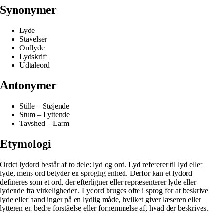
Synonymer
Lyde
Stavelser
Ordlyde
Lydskrift
Udtaleord
Antonymer
Stille – Støjende
Stum – Lyttende
Tavshed – Larm
Etymologi
Ordet lydord består af to dele: lyd og ord. Lyd refererer til lyd eller
lyde, mens ord betyder en sproglig enhed. Derfor kan et lydord
defineres som et ord, der efterligner eller repræsenterer lyde eller
lydende fra virkeligheden. Lydord bruges ofte i sprog for at beskrive
lyde eller handlinger på en lydlig måde, hvilket giver læseren eller
lytteren en bedre forståelse eller fornemmelse af, hvad der beskrives.