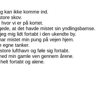
og kan ikke komme ind.
store skov.
, hvor vi er på kortet.
ede, at det havde mistet sin yndlingsbamse.
jeg mig lidt fortabt i den ukendte by.
har mistet min pung på vejen hjem.
ne egne tanker.
 store lufthavn og føle sig fortabt.
 med min gamle ven gennem årene.
 helt fortabt og alene.