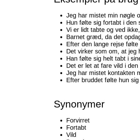
Jeg har mistet min nøgle 
Hun følte sig fortabt i den 
Vi er lidt tabte og ved ikke
Barnet græd, da det opdag
Efter den lange rejse følte 
Det virker som om, at jeg 
Han følte sig helt tabt i si
Det er let at fare vild i den
Jeg har mistet kontakten
Efter bruddet følte hun sig
Synonymer
Forvirret
Fortabt
Vild