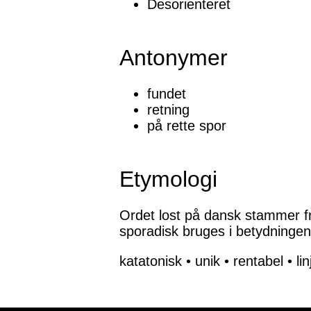
Desorienteret
Antonymer
fundet
retning
på rette spor
Etymologi
Ordet lost på dansk stammer fr
sporadisk bruges i betydningen a
katatonisk
•
unik
•
rentabel
•
lin