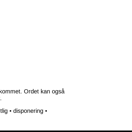
adekommet. Ordet kan også
.
tlig
•
disponering
•