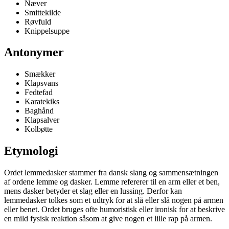
Næver
Smittekilde
Røvfuld
Knippelsuppe
Antonymer
Smækker
Klapsvans
Fedtefad
Karatekiks
Baghånd
Klapsalver
Kolbøtte
Etymologi
Ordet lemmedasker stammer fra dansk slang og sammensætningen
af ordene lemme og dasker. Lemme refererer til en arm eller et ben,
mens dasker betyder et slag eller en lussing. Derfor kan
lemmedasker tolkes som et udtryk for at slå eller slå nogen på armen
eller benet. Ordet bruges ofte humoristisk eller ironisk for at beskrive
en mild fysisk reaktion såsom at give nogen et lille rap på armen.