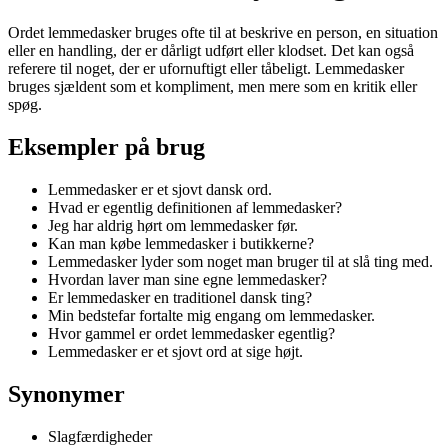
Ordet lemmedasker bruges ofte til at beskrive en person, en situation
eller en handling, der er dårligt udført eller klodset. Det kan også
referere til noget, der er ufornuftigt eller tåbeligt. Lemmedasker
bruges sjældent som et kompliment, men mere som en kritik eller
spøg.
Eksempler på brug
Lemmedasker er et sjovt dansk ord.
Hvad er egentlig definitionen af lemmedasker?
Jeg har aldrig hørt om lemmedasker før.
Kan man købe lemmedasker i butikkerne?
Lemmedasker lyder som noget man bruger til at slå ting med.
Hvordan laver man sine egne lemmedasker?
Er lemmedasker en traditionel dansk ting?
Min bedstefar fortalte mig engang om lemmedasker.
Hvor gammel er ordet lemmedasker egentlig?
Lemmedasker er et sjovt ord at sige højt.
Synonymer
Slagfærdigheder