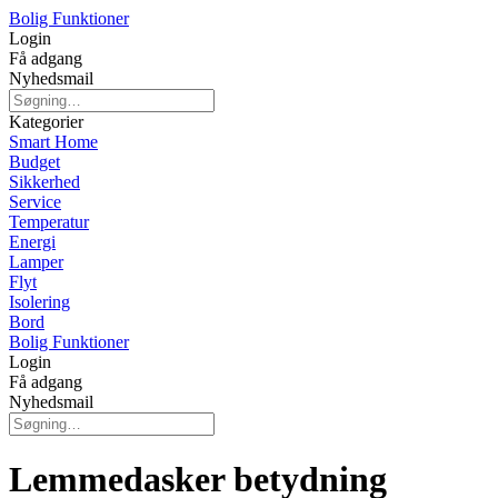
Bolig Funktioner
Login
Få adgang
Nyhedsmail
Kategorier
Smart Home
Budget
Sikkerhed
Service
Temperatur
Energi
Lamper
Flyt
Isolering
Bord
Bolig Funktioner
Login
Få adgang
Nyhedsmail
Lemmedasker betydning