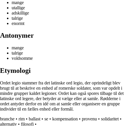
mange
utallige
adskillige
talrige
enormt
Antonymer
mange
talrige
voldsomme
Etymologi
Ordet legio stammer fra det latinske ord legio, der oprindeligt blev
brugt til at beskrive en enhed af romerske soldater, som var opdelt i
mindre grupper kaldet legioner. Ordet kan også spores tilbage til det
latinske ord legere, der betyder at vælge eller at samle. Rødderne i
ordet antyder derfor en idé om at samle eller organisere en gruppe
individer til en fælles enhed eller formål.
branche
•
rim
•
ballast
•
se
•
kompensation
•
provenu
•
solidaritet
•
alternativ
•
filosofi
•