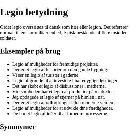
Legio betydning
Ordet legio oversættes til dansk som hær eller legion. Det refererer
normalt til en stor militær enhed, typisk bestående af flere tusinder
soldater.
Eksempler på brug
Legio af muligheder for fremtidige projekter.
Der er et legio af historier om den gamle bygning.
Vi ser en legio af turister i gaderne.
Legio af grunde til at investere i bæredygtige løsninger.
Det har skabt et legio af diskussioner i medierne.
Virksomheden har et legio af produkter på markedet.
Jeg opdagede et legio af stjerner på himlen i nat.
Der er et legio af udfordringer i den moderne verden.
Legio af muligheder for at udvikle dine færdigheder.
De har et legio af idéer til at forbedre processerne.
Synonymer