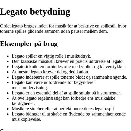
Legato betydning
Ordet legato bruges inden for musik for at beskrive en spillestil, hvor
tonerne spilles glidende sammen uden pauser mellem dem.
Eksempler på brug
Legato spiller en vigtig rolle i musikudtryk.
Den klassiske musikstil kræver en præcis udførelse af legato.
Legato-teknikken forbindes ofte med violin- og klaverstykker.
At mestre legato kræver tid og dedikation.
Legato indebærer at spille tonerne blødt og sammenhængende.
Legato kan være udfordrende for begyndere i
musikundervisning.
Legato er en essentiel del af at spille smukt på instrumenter.
At øve legato regelmæssigt kan forbedre ens musikalske
færdigheder.
Musikere stræber efter at perfektionere deres legato-spil.
Legato bidrager til at skabe en flydende og sammenhængende
musikoplevelse.