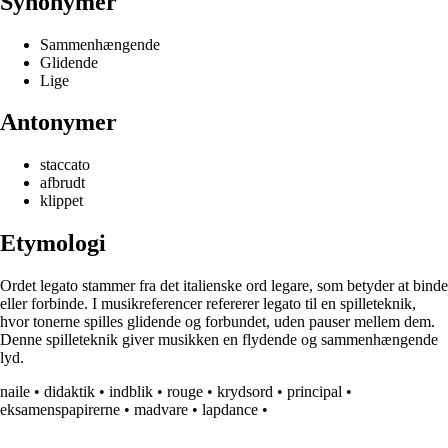
Synonymer
Sammenhængende
Glidende
Lige
Antonymer
staccato
afbrudt
klippet
Etymologi
Ordet legato stammer fra det italienske ord legare, som betyder at binde
eller forbinde. I musikreferencer refererer legato til en spilleteknik,
hvor tonerne spilles glidende og forbundet, uden pauser mellem dem.
Denne spilleteknik giver musikken en flydende og sammenhængende
lyd.
naile
•
didaktik
•
indblik
•
rouge
•
krydsord
•
principal
•
eksamenspapirerne
•
madvare
•
lapdance
•