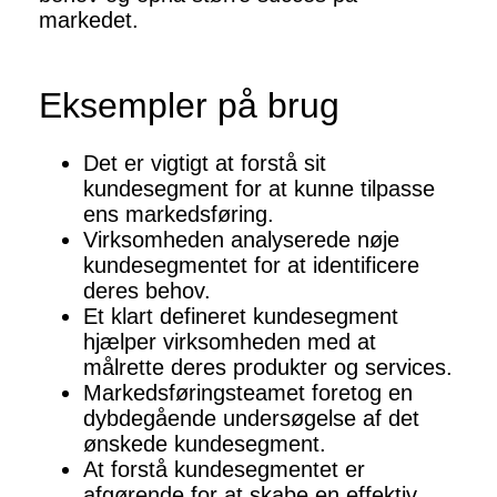
markedet.
Eksempler på brug
Det er vigtigt at forstå sit
kundesegment for at kunne tilpasse
ens markedsføring.
Virksomheden analyserede nøje
kundesegmentet for at identificere
deres behov.
Et klart defineret kundesegment
hjælper virksomheden med at
målrette deres produkter og services.
Markedsføringsteamet foretog en
dybdegående undersøgelse af det
ønskede kundesegment.
At forstå kundesegmentet er
afgørende for at skabe en effektiv