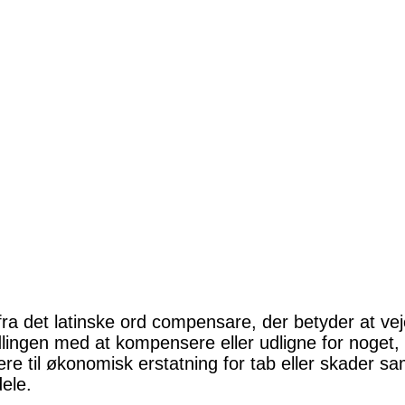
 det latinske ord compensare, der betyder at veje
lingen med at kompensere eller udligne for noget, så
re til økonomisk erstatning for tab eller skader s
dele.