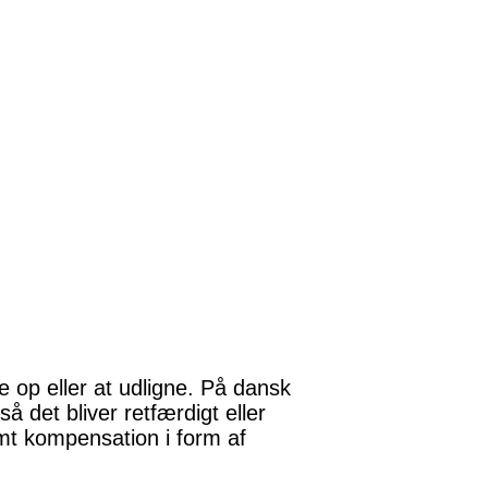
 op eller at udligne. På dansk
 det bliver retfærdigt eller
amt kompensation i form af