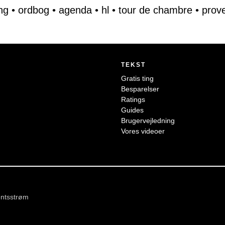
ng
•
ordbog
•
agenda
•
hl
•
tour de chambre
•
prov
TEKST
Gratis ting
Besparelser
Ratings
Guides
Brugervejledning
Vores videoer
ntsstrøm