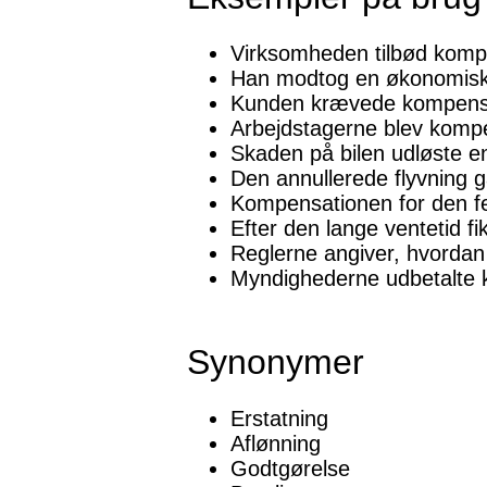
Virksomheden tilbød kompe
Han modtog en økonomisk k
Kunden krævede kompensat
Arbejdstagerne blev kompe
Skaden på bilen udløste en
Den annullerede flyvning ga
Kompensationen for den fe
Efter den lange ventetid f
Reglerne angiver, hvordan
Myndighederne udbetalte k
Synonymer
Erstatning
Aflønning
Godtgørelse