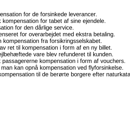
nsation for de forsinkede leverancer.
ompensation for tabet af sine ejendele.
ion for den dårlige service.
nseret for overarbejdet med ekstra betaling.
 kompensation fra forsikringsselskabet.
v ret til kompensation i form af en ny billet.
jlbehæftede vare blev refunderet til kunden.
ik passagererne kompensation i form af vouchers.
 man kan opnå kompensation ved flyforsinkelse.
ompensation til de berørte borgere efter naturkata