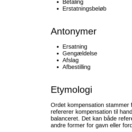
Betaling
Erstatningsbeløb
Antonymer
Ersatning
Gengældelse
Afslag
Afbestilling
Etymologi
Ordet kompensation stammer fra
refererer kompensation til hand
balanceret. Det kan både refere
andre former for gavn eller for