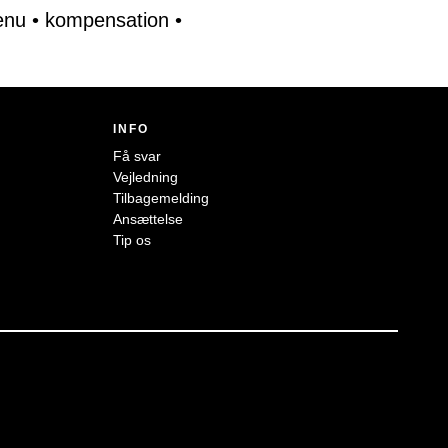
enu
•
kompensation
•
INFO
Få svar
Vejledning
Tilbagemelding
Ansættelse
Tip os