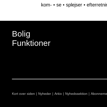
kom-
•
se
•
splejser
•
efterretni
Bolig
Funktioner
Kort over siden
Nyheder
Arkiv
Nyhedssektion
Abonneme