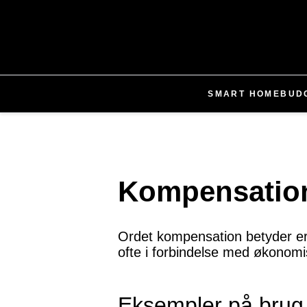
SMART HOME
BUD
Kompensation
Ordet kompensation betyder erst
ofte i forbindelse med økonomi
Eksempler på brug