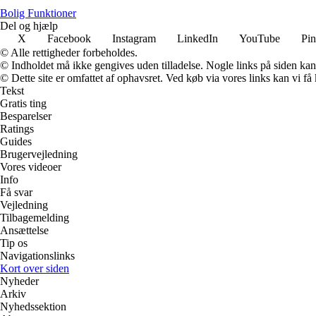
Bolig Funktioner
Del og hjælp
X
Facebook
Instagram
LinkedIn
YouTube
Pin
© Alle rettigheder forbeholdes.
© Indholdet må ikke gengives uden tilladelse. Nogle links på siden ka
© Dette site er omfattet af ophavsret. Ved køb via vores links kan vi 
Tekst
Gratis ting
Besparelser
Ratings
Guides
Brugervejledning
Vores videoer
Info
Få svar
Vejledning
Tilbagemelding
Ansættelse
Tip os
Navigationslinks
Kort over siden
Nyheder
Arkiv
Nyhedssektion