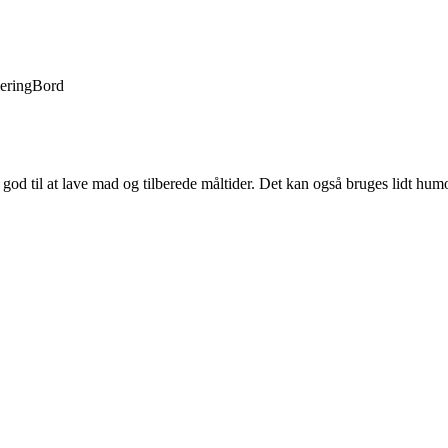
lering
Bord
 god til at lave mad og tilberede måltider. Det kan også bruges lidt humor