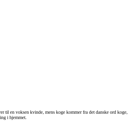
erer til en voksen kvinde, mens koge kommer fra det danske ord koge,
ning i hjemmet.