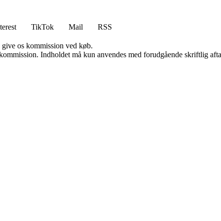
terest
TikTok
Mail
RSS
n give os kommission ved køb.
få kommission. Indholdet må kun anvendes med forudgående skriftlig afta