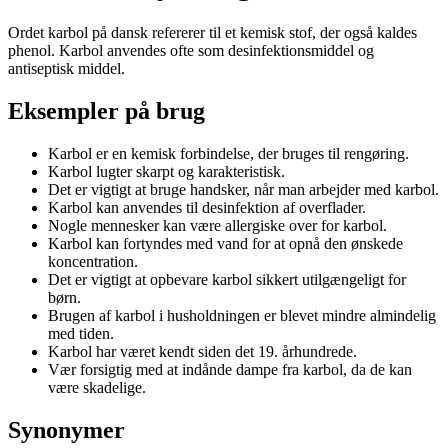
Ordet karbol på dansk refererer til et kemisk stof, der også kaldes
phenol. Karbol anvendes ofte som desinfektionsmiddel og
antiseptisk middel.
Eksempler på brug
Karbol er en kemisk forbindelse, der bruges til rengøring.
Karbol lugter skarpt og karakteristisk.
Det er vigtigt at bruge handsker, når man arbejder med karbol.
Karbol kan anvendes til desinfektion af overflader.
Nogle mennesker kan være allergiske over for karbol.
Karbol kan fortyndes med vand for at opnå den ønskede
koncentration.
Det er vigtigt at opbevare karbol sikkert utilgængeligt for
børn.
Brugen af karbol i husholdningen er blevet mindre almindelig
med tiden.
Karbol har været kendt siden det 19. århundrede.
Vær forsigtig med at indånde dampe fra karbol, da de kan
være skadelige.
Synonymer