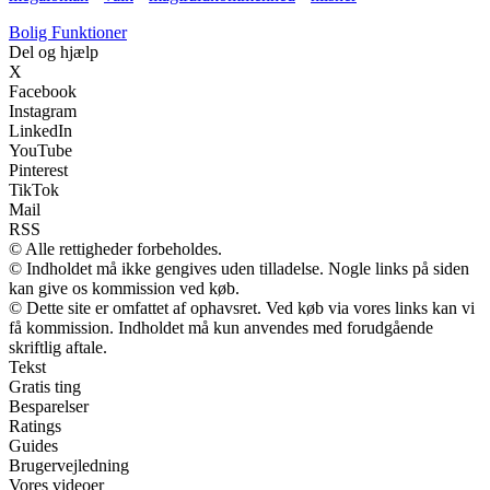
Bolig Funktioner
Del og hjælp
X
Facebook
Instagram
LinkedIn
YouTube
Pinterest
TikTok
Mail
RSS
© Alle rettigheder forbeholdes.
© Indholdet må ikke gengives uden tilladelse. Nogle links på siden
kan give os kommission ved køb.
© Dette site er omfattet af ophavsret. Ved køb via vores links kan vi
få kommission. Indholdet må kun anvendes med forudgående
skriftlig aftale.
Tekst
Gratis ting
Besparelser
Ratings
Guides
Brugervejledning
Vores videoer