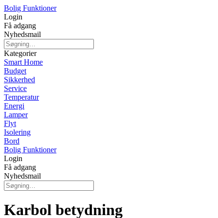
Bolig Funktioner
Login
Få adgang
Nyhedsmail
Kategorier
Smart Home
Budget
Sikkerhed
Service
Temperatur
Energi
Lamper
Flyt
Isolering
Bord
Bolig Funktioner
Login
Få adgang
Nyhedsmail
Karbol betydning