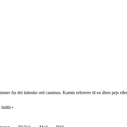
r fra det latinske ord caminus. Kamin refererer til en åben pejs eller
•
hidtil
•