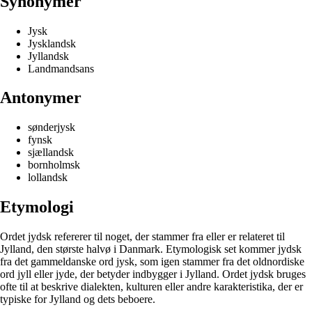
Synonymer
Jysk
Jysklandsk
Jyllandsk
Landmandsans
Antonymer
sønderjysk
fynsk
sjællandsk
bornholmsk
lollandsk
Etymologi
Ordet jydsk refererer til noget, der stammer fra eller er relateret til
Jylland, den største halvø i Danmark. Etymologisk set kommer jydsk
fra det gammeldanske ord jysk, som igen stammer fra det oldnordiske
ord jyll eller jyde, der betyder indbygger i Jylland. Ordet jydsk bruges
ofte til at beskrive dialekten, kulturen eller andre karakteristika, der er
typiske for Jylland og dets beboere.