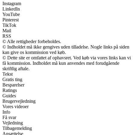
Instagram
LinkedIn
YouTube
Pinterest
TikTok
Mail
RSS
© Alle rettigheder forbeholdes.
© Indholdet må ikke gengives uden tilladelse. Nogle links på siden
kan give os kommission ved køb.
© Dette site er omfattet af ophavsret. Ved køb via vores links kan vi
få kommission. Indholdet må kun anvendes med forudgående
skriftlig aftale.
Tekst
Gratis ting
Besparelser
Ratings
Guides
Brugervejledning
Vores videoer
Info
Få svar
Vejledning
Tilbagemelding
Ansættelse