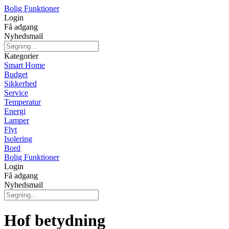
Bolig Funktioner
Login
Få adgang
Nyhedsmail
Kategorier
Smart Home
Budget
Sikkerhed
Service
Temperatur
Energi
Lamper
Flyt
Isolering
Bord
Bolig Funktioner
Login
Få adgang
Nyhedsmail
Hof betydning