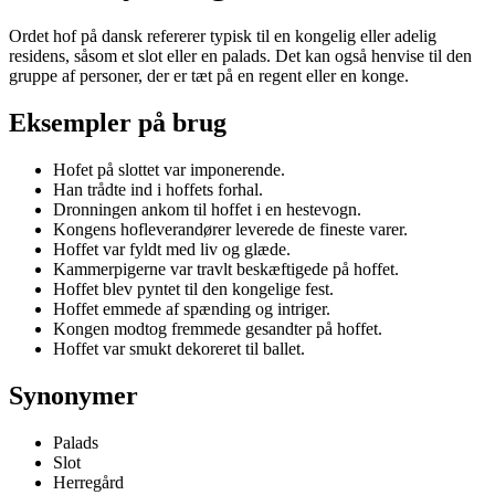
Ordet hof på dansk refererer typisk til en kongelig eller adelig
residens, såsom et slot eller en palads. Det kan også henvise til den
gruppe af personer, der er tæt på en regent eller en konge.
Eksempler på brug
Hofet på slottet var imponerende.
Han trådte ind i hoffets forhal.
Dronningen ankom til hoffet i en hestevogn.
Kongens hofleverandører leverede de fineste varer.
Hoffet var fyldt med liv og glæde.
Kammerpigerne var travlt beskæftigede på hoffet.
Hoffet blev pyntet til den kongelige fest.
Hoffet emmede af spænding og intriger.
Kongen modtog fremmede gesandter på hoffet.
Hoffet var smukt dekoreret til ballet.
Synonymer
Palads
Slot
Herregård