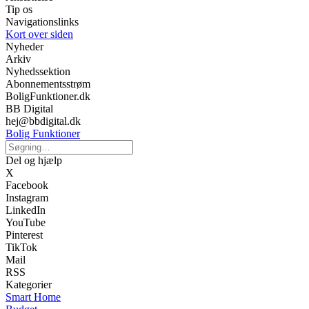
Tip os
Navigationslinks
Kort over siden
Nyheder
Arkiv
Nyhedssektion
Abonnementsstrøm
BoligFunktioner.dk
BB Digital
hej@bbdigital.dk
Bolig Funktioner
Del og hjælp
X
Facebook
Instagram
LinkedIn
YouTube
Pinterest
TikTok
Mail
RSS
Kategorier
Smart Home