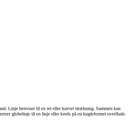
nstand. Linje henviser til en ret eller kurvet strækning. Sammen kan
erer globelinje til en linje eller kreds på en kugleformet overflade.