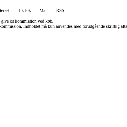
terest
TikTok
Mail
RSS
n give os kommission ved køb.
få kommission. Indholdet må kun anvendes med forudgående skriftlig afta