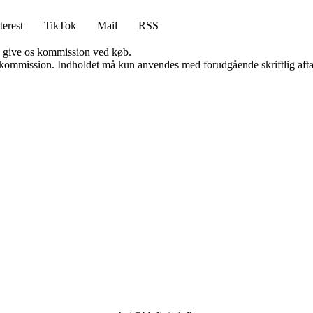
terest
TikTok
Mail
RSS
n give os kommission ved køb.
få kommission. Indholdet må kun anvendes med forudgående skriftlig afta