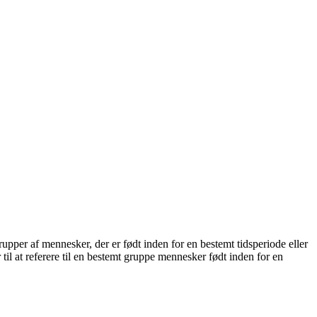
rupper af mennesker, der er født inden for en bestemt tidsperiode eller
til at referere til en bestemt gruppe mennesker født inden for en