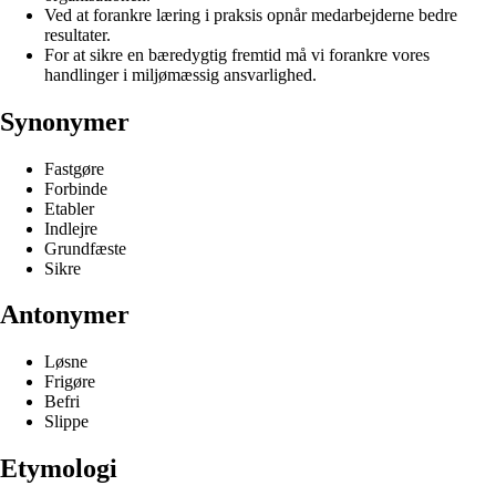
Ved at forankre læring i praksis opnår medarbejderne bedre
resultater.
For at sikre en bæredygtig fremtid må vi forankre vores
handlinger i miljømæssig ansvarlighed.
Synonymer
Fastgøre
Forbinde
Etabler
Indlejre
Grundfæste
Sikre
Antonymer
Løsne
Frigøre
Befri
Slippe
Etymologi