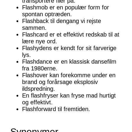
transportere filer på.
Flashmob er en populær form for
spontan optræden.
Flashback til dengang vi rejste
sammen.
Flashcard er et effektivt redskab til at
lære nye ord.
Flashydens er kendt for sit farverige
lys.
Flashdance er en klassisk dansefilm
fra 1980erne.
Flashover kan forekomme under en
brand og forårsage eksplosiv
ildspredning.
En flashfryser kan fryse mad hurtigt
og effektivt.
Flashforward til fremtiden.
Synonymer