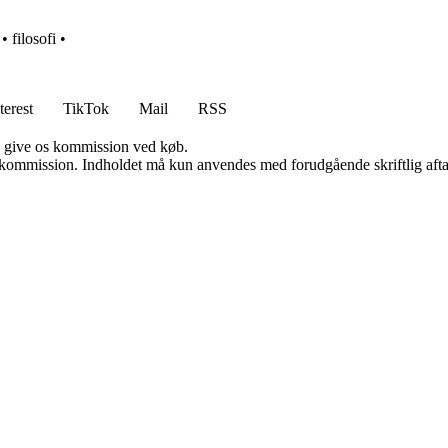
•
filosofi
•
terest
TikTok
Mail
RSS
n give os kommission ved køb.
få kommission. Indholdet må kun anvendes med forudgående skriftlig afta