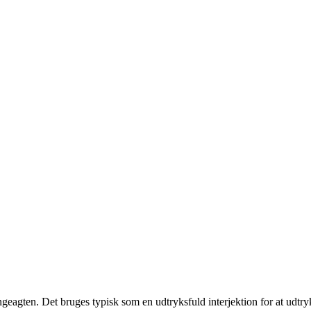
ngeagten. Det bruges typisk som en udtryksfuld interjektion for at udtryk