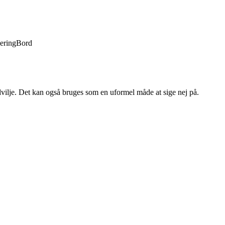
lering
Bord
dvilje. Det kan også bruges som en uformel måde at sige nej på.