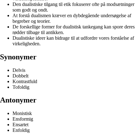
Den dualistiske tilgang til etik fokuserer ofte på modsætninger
som godt og ondt.
At forstå dualismen kræver en dybdegående undersøgelse af
begreber og teorier.
De forskellige former for dualistisk tankegang kan spore deres
rødder tilbage til antikken.
Dualistiske ideer kan bidrage til at udfordre vores forståelse af
virkeligheden.
Synonymer
Delvis
Dobbelt
Kontrastfuld
Tofoldig
Antonymer
Monistisk
Ensformig
Ensartet
Enfoldig