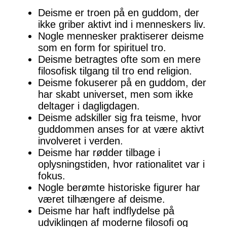
Deisme er troen på en guddom, der
ikke griber aktivt ind i menneskers liv.
Nogle mennesker praktiserer deisme
som en form for spirituel tro.
Deisme betragtes ofte som en mere
filosofisk tilgang til tro end religion.
Deisme fokuserer på en guddom, der
har skabt universet, men som ikke
deltager i dagligdagen.
Deisme adskiller sig fra teisme, hvor
guddommen anses for at være aktivt
involveret i verden.
Deisme har rødder tilbage i
oplysningstiden, hvor rationalitet var i
fokus.
Nogle berømte historiske figurer har
været tilhængere af deisme.
Deisme har haft indflydelse på
udviklingen af moderne filosofi og