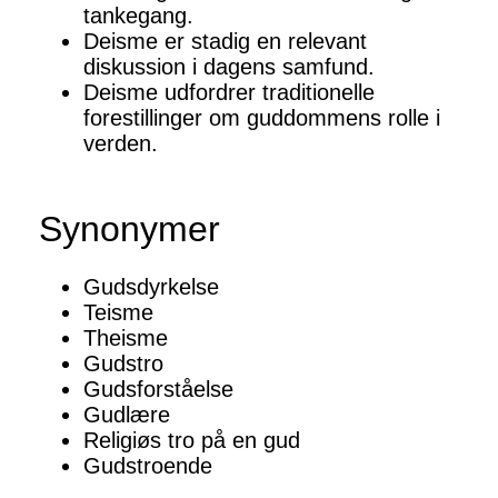
tankegang.
Deisme er stadig en relevant
diskussion i dagens samfund.
Deisme udfordrer traditionelle
forestillinger om guddommens rolle i
verden.
Synonymer
Gudsdyrkelse
Teisme
Theisme
Gudstro
Gudsforståelse
Gudlære
Religiøs tro på en gud
Gudstroende