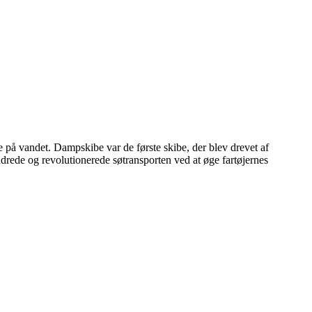
 på vandet. Dampskibe var de første skibe, der blev drevet af
ndrede og revolutionerede søtransporten ved at øge fartøjernes