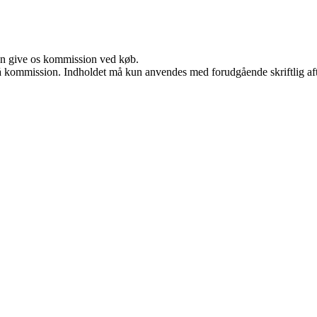
kan give os kommission ved køb.
 få kommission. Indholdet må kun anvendes med forudgående skriftlig aft