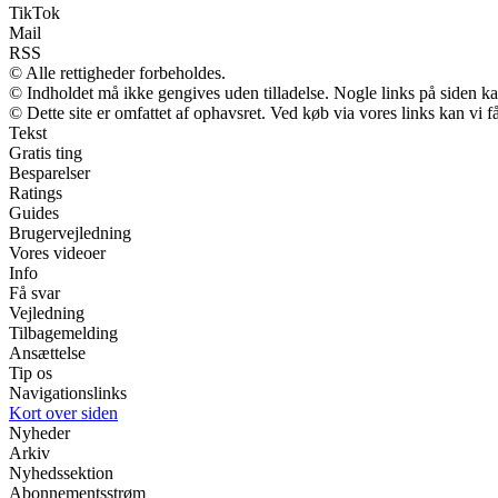
TikTok
Mail
RSS
© Alle rettigheder forbeholdes.
© Indholdet må ikke gengives uden tilladelse. Nogle links på siden 
© Dette site er omfattet af ophavsret. Ved køb via vores links kan vi
Tekst
Gratis ting
Besparelser
Ratings
Guides
Brugervejledning
Vores videoer
Info
Få svar
Vejledning
Tilbagemelding
Ansættelse
Tip os
Navigationslinks
Kort over siden
Nyheder
Arkiv
Nyhedssektion
Abonnementsstrøm