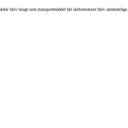
pskibe blev brugt som transportmiddel før skibsmotorer blev almindelig