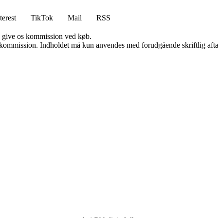
terest
TikTok
Mail
RSS
n give os kommission ved køb.
få kommission. Indholdet må kun anvendes med forudgående skriftlig afta