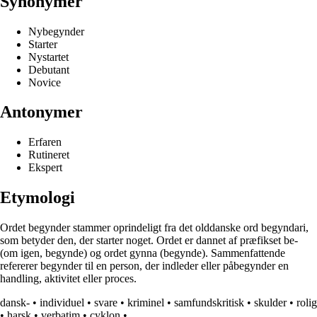
Synonymer
Nybegynder
Starter
Nystartet
Debutant
Novice
Antonymer
Erfaren
Rutineret
Ekspert
Etymologi
Ordet begynder stammer oprindeligt fra det olddanske ord begyndari,
som betyder den, der starter noget. Ordet er dannet af præfikset be-
(om igen, begynde) og ordet gynna (begynde). Sammenfattende
refererer begynder til en person, der indleder eller påbegynder en
handling, aktivitet eller proces.
dansk-
•
individuel
•
svare
•
kriminel
•
samfundskritisk
•
skulder
•
rolig
•
harsk
•
verbatim
•
cyklon
•