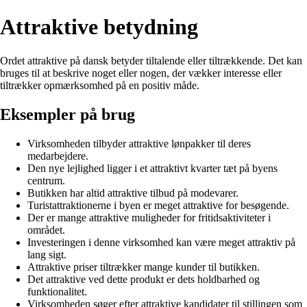
Attraktive betydning
Ordet attraktive på dansk betyder tiltalende eller tiltrækkende. Det kan
bruges til at beskrive noget eller nogen, der vækker interesse eller
tiltrækker opmærksomhed på en positiv måde.
Eksempler på brug
Virksomheden tilbyder attraktive lønpakker til deres
medarbejdere.
Den nye lejlighed ligger i et attraktivt kvarter tæt på byens
centrum.
Butikken har altid attraktive tilbud på modevarer.
Turistattraktionerne i byen er meget attraktive for besøgende.
Der er mange attraktive muligheder for fritidsaktiviteter i
området.
Investeringen i denne virksomhed kan være meget attraktiv på
lang sigt.
Attraktive priser tiltrækker mange kunder til butikken.
Det attraktive ved dette produkt er dets holdbarhed og
funktionalitet.
Virksomheden søger efter attraktive kandidater til stillingen som