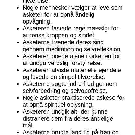
tilværelse.
Nogle mennesker vælger at leve som
asketer for at opnå åndelig
opvågning.
Asketeren fastede regelmæssigt for
at rense kroppen og sindet.
Asketerne trænede deres sind
gennem meditation og selvrefleksion.
Asketeren boede alene i ørkenen for
at undgå verdslig forstyrrelse.
Asketeren afviste materielle ejendele
og levede en simpel tilværelse.
Asketerne søgte indre fred gennem
selvforbedring og selvopofrelse.
Nogle asketer praktiserede askese for
at opnå spirituel oplysning.
Asketeren undgik alt, der kunne
distrahere dem fra deres åndelige
mål.
Asketerne brugte lang tid på bøn og