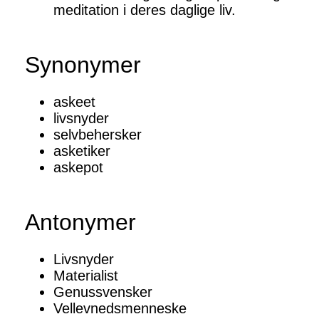
meditation i deres daglige liv.
Synonymer
askeet
livsnyder
selvbehersker
asketiker
askepot
Antonymer
Livsnyder
Materialist
Genussvensker
Vellevnedsmenneske