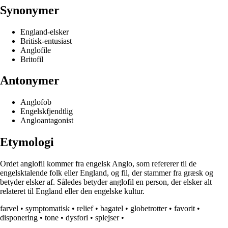
Synonymer
England-elsker
Britisk-entusiast
Anglofile
Britofil
Antonymer
Anglofob
Engelskfjendtlig
Angloantagonist
Etymologi
Ordet anglofil kommer fra engelsk Anglo, som refererer til de
engelsktalende folk eller England, og fil, der stammer fra græsk og
betyder elsker af. Således betyder anglofil en person, der elsker alt
relateret til England eller den engelske kultur.
farvel
•
symptomatisk
•
relief
•
bagatel
•
globetrotter
•
favorit
•
disponering
•
tone
•
dysfori
•
splejser
•